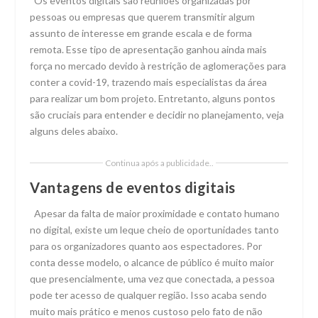
Os eventos digitais são reuniões organizadas por
pessoas ou empresas que querem transmitir algum
assunto de interesse em grande escala e de forma
remota. Esse tipo de apresentação ganhou ainda mais
força no mercado devido à restrição de aglomerações para
conter a covid-19, trazendo mais especialistas da área
para realizar um bom projeto. Entretanto, alguns pontos
são cruciais para entender e decidir no planejamento, veja
alguns deles abaixo.
Continua após a publicidade..
Vantagens de eventos digitais
Apesar da falta de maior proximidade e contato humano
no digital, existe um leque cheio de oportunidades tanto
para os organizadores quanto aos espectadores. Por
conta desse modelo, o alcance de público é muito maior
que presencialmente, uma vez que conectada, a pessoa
pode ter acesso de qualquer região. Isso acaba sendo
muito mais prático e menos custoso pelo fato de não