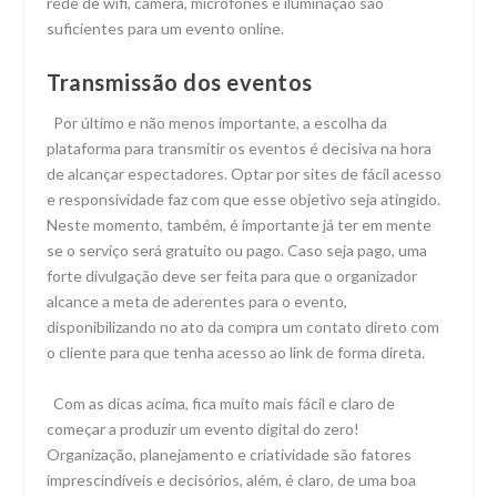
rede de wifi, câmera, microfones e iluminação são
suficientes para um evento online.
Transmissão dos eventos
Por último e não menos importante, a escolha da
plataforma para transmitir os eventos é decisiva na hora
de alcançar espectadores. Optar por sites de fácil acesso
e responsividade faz com que esse objetivo seja atingido.
Neste momento, também, é importante já ter em mente
se o serviço será gratuito ou pago. Caso seja pago, uma
forte divulgação deve ser feita para que o organizador
alcance a meta de aderentes para o evento,
disponibilizando no ato da compra um contato direto com
o cliente para que tenha acesso ao link de forma direta.
Com as dicas acima, fica muito mais fácil e claro de
começar a produzir um evento digital do zero!
Organização, planejamento e criatividade são fatores
imprescindíveis e decisórios, além, é claro, de uma boa