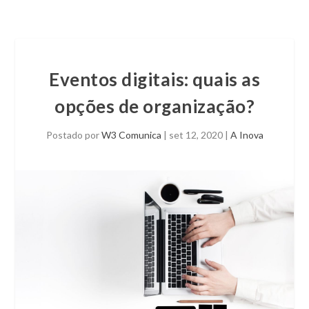
Eventos digitais: quais as
opções de organização?
Postado por
W3 Comunica
|
set 12, 2020
|
A Inova