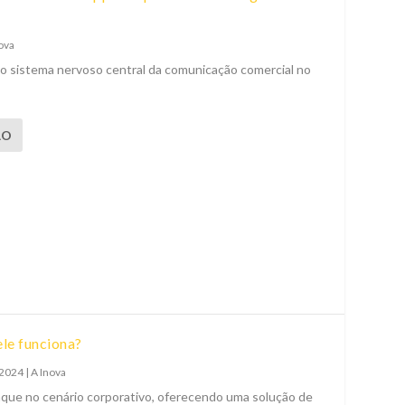
ova
 sistema nervoso central da comunicação comercial no
ÃO
le funciona?
 2024
|
A Inova
ue no cenário corporativo, oferecendo uma solução de