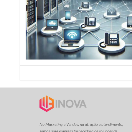
No Marketing e Vendas, na atração e atendimento,
somos uma empresa fornecedora de soluções de