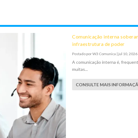
Comunicação interna soberan
infraestrutura de poder
Postado por
W3 Comunica
|
jul 10, 2026
A comunicação interna é, frequen
muitas...
CONSULTE MAIS INFORMAÇ