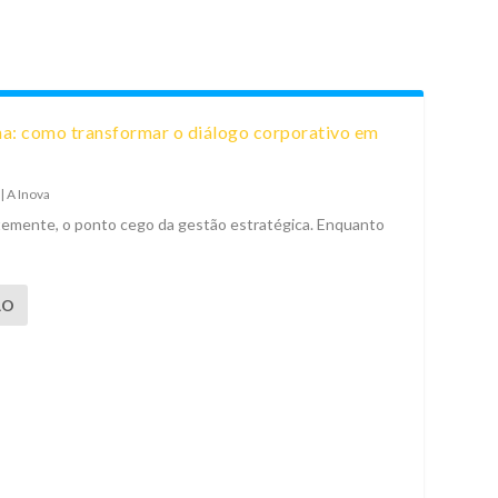
a: como transformar o diálogo corporativo em
|
A Inova
temente, o ponto cego da gestão estratégica. Enquanto
ÃO