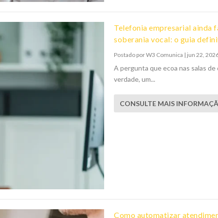
Telefonia empresarial ainda 
soberania vocal: o guia defin
Postado por
W3 Comunica
|
jun 22, 202
A pergunta que ecoa nas salas de 
verdade, um...
CONSULTE MAIS INFORMAÇ
Como automatizar atendimen