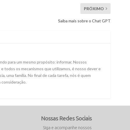
PRÓXIMO
Saiba mais sobre o Chat GPT
ando para um mesmo propósito: informar. Nossos
 e todos os mecanismos que utilizamos, é nosso dever e
a, uma família. No final de cada tarefa, nós é quem
m consideração.
Nossas Redes Sociais
Siga e acompanhe nossos