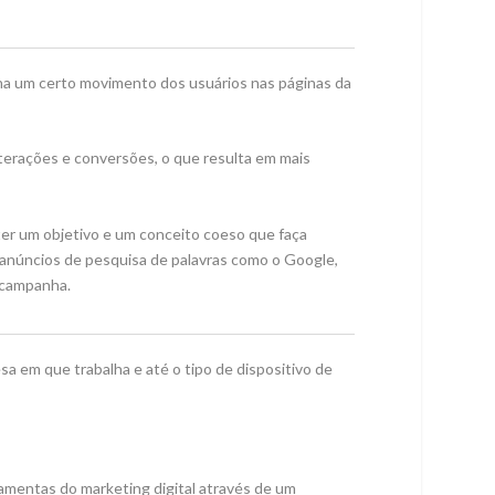
iona um certo movimento dos usuários nas páginas da
terações e conversões, o que resulta em mais
er um objetivo e um conceito coeso que faça
anúncios de pesquisa de palavras como o Google,
 campanha.
 em que trabalha e até o tipo de dispositivo de
ramentas do marketing digital através de um