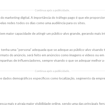
Continua após a publicidade..
 do marketing digital. A importância do tráfego pago é que ele proporc
 pelas redes todos os dias como uma audiência para os sites.
em maior capacidade de atingir um público-alvo grande, gerando mais in
 tenha uma “persona” adequada que se adeque ao público-alvo visando t
rmato do anúncio, será feito em anúncios como imagens e vídeos ou em 
mpanhas de influenciadores, sempre visando o que se adequar melhor a
Continua após a publicidade..
e dados demográficos específicos como localização, segmento da empresa
ça mais e atraia maior visibilidade online, sendo uma das principais fer