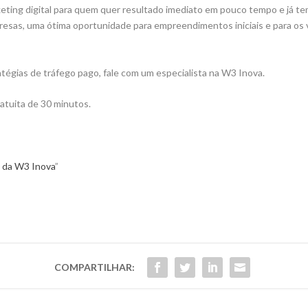
eting digital para quem quer resultado imediato em pouco tempo e já t
resas, uma ótima oportunidade para empreendimentos iniciais e para os
tégias de tráfego pago, fale com um especialista na W3 Inova.
atuita de 30 minutos.
o da W3 Inova
”
COMPARTILHAR: