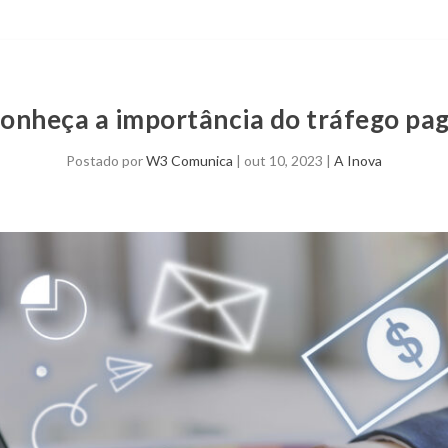
onheça a importância do tráfego pa
Postado por
W3 Comunica
|
out 10, 2023
|
A Inova