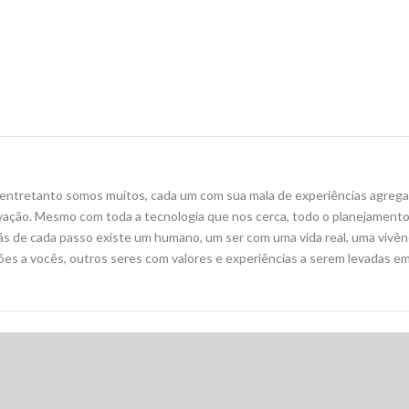
 entretanto somos muitos, cada um com sua mala de experiências agreg
vação. Mesmo com toda a tecnologia que nos cerca, todo o planejamento
s de cada passo existe um humano, um ser com uma vida real, uma vivênci
es a vocês, outros seres com valores e experiências a serem levadas e