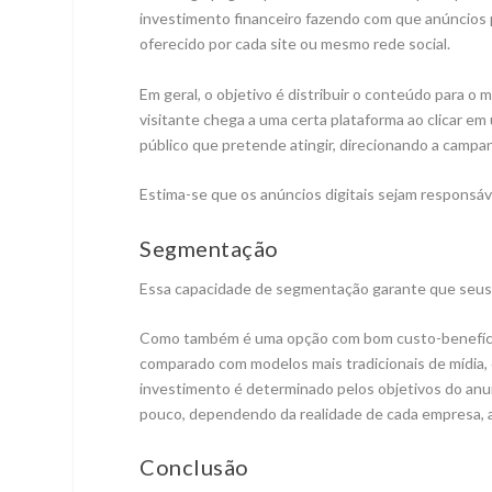
investimento financeiro fazendo com que anúncios 
oferecido por cada site ou mesmo rede social.
Em geral, o objetivo é distribuir o conteúdo para o
visitante chega a uma certa plataforma ao clicar e
público que pretende atingir, direcionando a campa
Estima-se que os anúncios digitais sejam responsá
Segmentação
Essa capacidade de segmentação garante que seus 
Como também é uma opção com bom custo-benefício
comparado com modelos mais tradicionais de mídia,
investimento é determinado pelos objetivos do anunc
pouco, dependendo da realidade de cada empresa, 
Conclusão