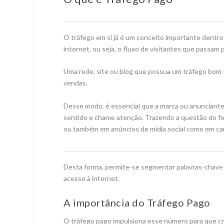
O tráfego em si já é um conceito importante dentro
internet, ou seja, o fluxo de visitantes que passam
Uma rede, site ou blog que possua um tráfego bom t
vendas.
Desse modo, é essencial que a marca ou anunciante
sentido e chame atenção. Trazendo a questão do fo
ou também em anúncios de mídia social como em ca
Desta forma, permite-se segmentar palavras-chave 
acesso à internet.
A importância do Tráfego Pago
O tráfego pago impulsiona esse número para que cres