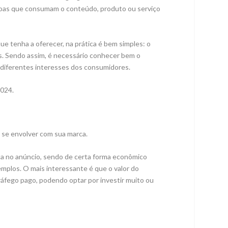
ssoas que consumam o conteúdo, produto ou serviço
ue tenha a oferecer, na prática é bem simples: o
as. Sendo assim, é necessário conhecer bem o
e diferentes interesses dos consumidores.
2024.
 se envolver com sua marca.
a no anúncio, sendo de certa forma econômico
mplos. O mais interessante é que o valor do
tráfego pago, podendo optar por investir muito ou