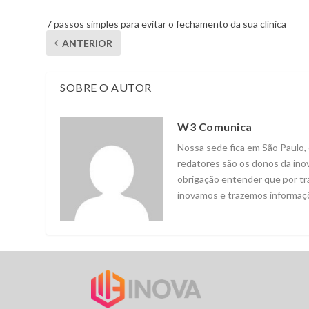
7 passos simples para evitar o fechamento da sua clínica
ANTERIOR
SOBRE O AUTOR
W3 Comunica
Nossa sede fica em São Paulo,
redatores são os donos da ino
obrigação entender que por trá
inovamos e trazemos informaçõ