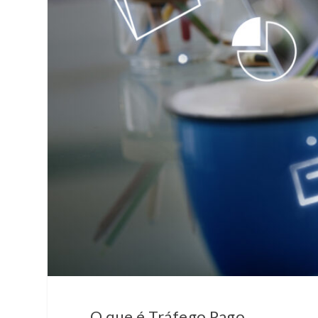
O que é Tráfego Pago