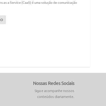
as a Service (CaaS) é uma solução de comunicação
ÃO
Nossas Redes Sociais
Siga e acompanhe nossos
conteúdos diariamente.