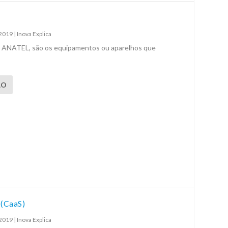
 2019
|
Inova Explica
a ANATEL, são os equipamentos ou aparelhos que
ÃO
 (CaaS)
 2019
|
Inova Explica