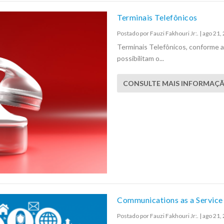
Terminais Telefônicos
Postado por
Fauzi Fakhouri Jr:.
|
ago 21,
Terminais Telefônicos, conforme 
possibilitam o...
CONSULTE MAIS INFORMAÇ
Communications as a Service
Postado por
Fauzi Fakhouri Jr:.
|
ago 21,