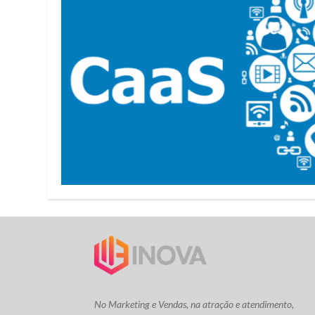
No Marketing e Vendas, na atração e atendimento,