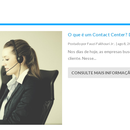
O que é um Contact Center? 
Postado por
Fauzi Fakhouri Jr:.
|
ago 8, 
Nos dias de hoje, as empresas bu
cliente. Nesse...
CONSULTE MAIS INFORMAÇ