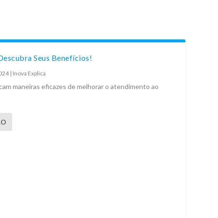
Descubra Seus Benefícios!
2024
|
Inova Explica
scam maneiras eficazes de melhorar o atendimento ao
ÃO