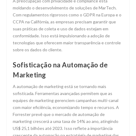
A preocupação com privacidade e compliance está
moldando o desenvolvimento de soluções de MarTech.
Com regulamentos rigorosos como o GDPR na Europa e o
CCPA na Califórnia, as empresas precisam garantir que
suas práticas de coleta e uso de dados estejam em
conformidade. Isso está impulsionando a adoção de
tecnologias que oferecem maior transparência e controle
sobre os dados do cliente.
Sofisticação na Automação de
Marketing
A automação de marketing está se tornando mais
sofisticada. Ferramentas avançadas permitem que as
equipes de marketing gerenciem campanhas multi-canal
com maior eficiência, economizando tempo e recursos. A
Forrester prevê que o mercado de automação de
marketing crescerá a uma taxa de 14% ao ano, atingindo
US$ 25,1 bilhões até 2023. Isso reflete a importância
crescente da automação na estratégia de marketing das