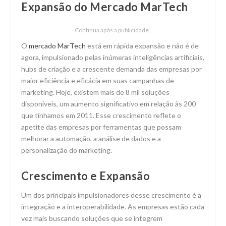
Expansão do Mercado MarTech
Continua após a publicidade..
O
mercado MarTech
está em rápida expansão e não é de
agora, impulsionado pelas inúmeras inteligências artificiais,
hubs de criação e a crescente demanda das empresas por
maior eficiência e eficácia em suas campanhas de
marketing. Hoje, existem mais de 8 mil soluções
disponíveis, um aumento significativo em relação às 200
que tínhamos em 2011. Esse crescimento reflete o
apetite das empresas por ferramentas que possam
melhorar a automação, a análise de dados e a
personalização do marketing.
Crescimento e Expansão
Um dos principais impulsionadores desse crescimento é a
integração e a interoperabilidade. As empresas estão cada
vez mais buscando soluções que se integrem