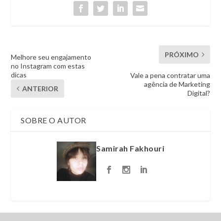
PRÓXIMO
Melhore seu engajamento
no Instagram com estas
dicas
Vale a pena contratar uma
agência de Marketing
ANTERIOR
Digital?
SOBRE O AUTOR
Samirah Fakhouri