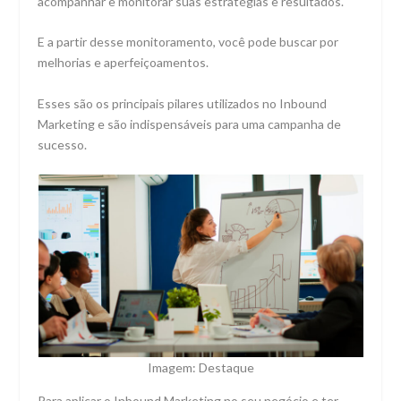
acompanhar e monitorar suas estratégias e resultados.
E a partir desse monitoramento, você pode buscar por
melhorias e aperfeiçoamentos.
Esses são os principais pilares utilizados no Inbound
Marketing e são indispensáveis para uma campanha de
sucesso.
Imagem: Destaque
Para aplicar o Inbound Marketing no seu negócio e ter