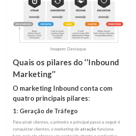
Imagem: Destaque
Quais os pilares do ‘’Inbound
Marketing’’
O marketing Inbound conta com
quatro principais pilares:
1: Geração de Tráfego
Para atrair clientes, o primeiro e principal passo a seguir é
conquistar clientes, o marketing de
atração
funciona
bem, pois ele oferece um conteúdo aberto e explicativo