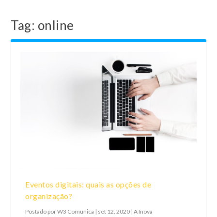
Tag:
online
Eventos digitais: quais as opções de
organização?
Postado por
W3 Comunica
|
set 12, 2020
|
A Inova