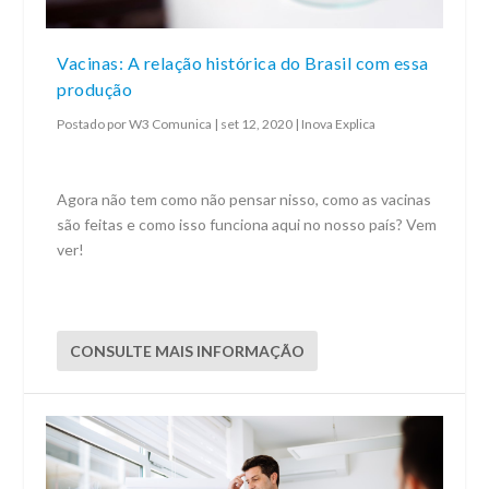
Vacinas: A relação histórica do Brasil com essa
produção
Postado por
W3 Comunica
|
set 12, 2020
|
Inova Explica
Agora não tem como não pensar nisso, como as vacinas
são feitas e como isso funciona aqui no nosso país? Vem
ver!
CONSULTE MAIS INFORMAÇÃO