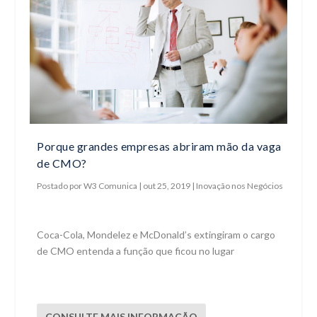
Porque grandes empresas abriram mão da vaga
de CMO?
Postado por
W3 Comunica
|
out 25, 2019
|
Inovação nos Negócios
Coca-Cola, Mondelez e McDonald’s extingiram o cargo
de CMO entenda a função que ficou no lugar
CONSULTE MAIS INFORMAÇÃO