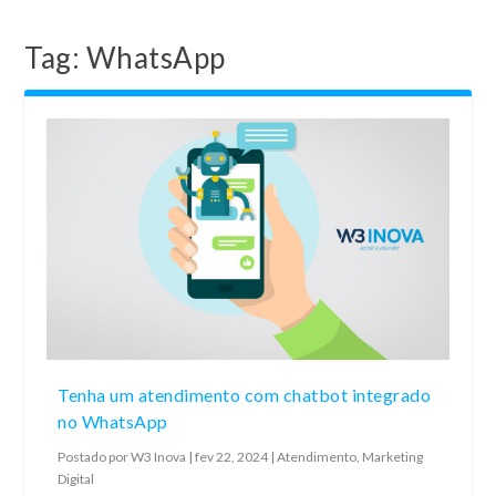
Tag:
WhatsApp
Tenha um atendimento com chatbot integrado
no WhatsApp
Postado por
W3 Inova
|
fev 22, 2024
|
Atendimento
,
Marketing
Digital