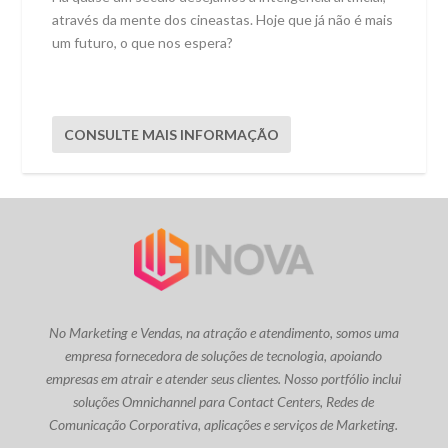
através da mente dos cineastas. Hoje que já não é mais
um futuro, o que nos espera?
CONSULTE MAIS INFORMAÇÃO
No Marketing e Vendas, na atração e atendimento, somos uma
empresa fornecedora de soluções de tecnologia, apoiando
empresas em atrair e atender seus clientes. Nosso portfólio inclui
soluções Omnichannel para Contact Centers, Redes de
Comunicação Corporativa, aplicações e serviços de Marketing.