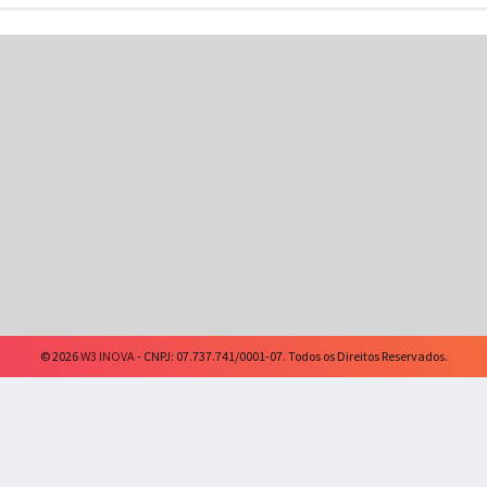
© 2026
W3 INOVA
- CNPJ: 07.737.741/0001-07. Todos os Direitos Reservados.