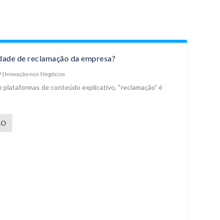
idade de reclamação da empresa?
9
|
Inovação nos Negócios
e plataformas de conteúdo explicativo, “reclamação” é
ÃO