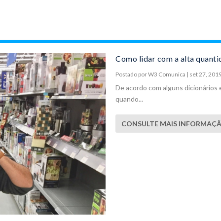
Como lidar com a alta quant
Postado por
W3 Comunica
|
set 27, 201
De acordo com alguns dicionários 
quando...
CONSULTE MAIS INFORMAÇ