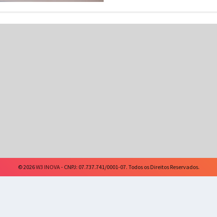
© 2026
W3 INOVA
- CNPJ: 07.737.741/0001-07. Todos os Direitos Reservados.