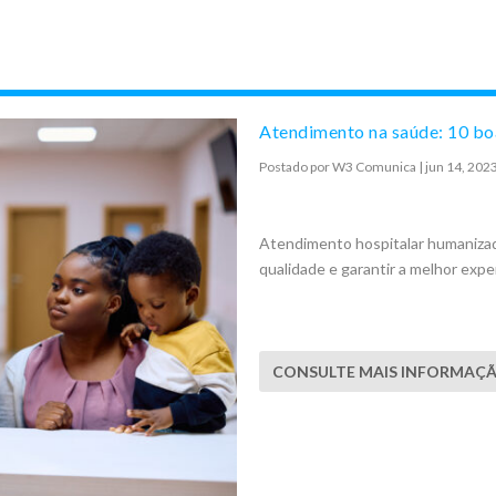
Atendimento na saúde: 10 boa
Postado por
W3 Comunica
|
jun 14, 202
Atendimento hospitalar humanizad
qualidade e garantir a melhor expe
CONSULTE MAIS INFORMAÇ