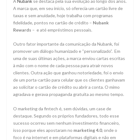
A
Nubank
se destaca pela sua evolução ao longo dos anos.
A marca que, em seu início, só oferecia um cartão livre de
taxas e sem anuidade, hoje trabalha com programas
fidelidade, pontos no cartão de crédito –
Nubank
Rewards
– e até empréstimos pessoais.
Outro fator importante da comunicação da Nubank, foi
promover um diálogo humanizado e “personalizado”. Em
uma de suas últimas ações, a marca enviou cartas escritas
à mão com o nome de cada pessoa para atrair novos
clientes. Outra ação que ganhou notoriedade, foi o envio
de um porta-cartão para celular que os clientes ganhavam
ao solicitar o cartão de crédito ou abrir a conta. O mimo
agradava e gerava propaganda gratuita ao mesmo tempo.
O marketing da fintech é, sem dúvidas, um case de
destaque. Segundo os próprios fundadores, todo esse
sucesso ocorreu sem nenhum investimento financeiro,
isso porque eles apostaram no
marketing 4.0
, onde o
foco é na internet e em plataformas digitais e não em