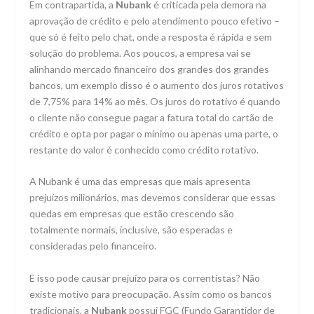
Em contrapartida, a
Nubank
é criticada pela demora na
aprovação de crédito e pelo atendimento pouco efetivo –
que só é feito pelo chat, onde a resposta é rápida e sem
solução do problema. Aos poucos, a empresa vai se
alinhando mercado financeiro dos grandes dos grandes
bancos, um exemplo disso é o aumento dos juros rotativos
de 7,75% para 14% ao mês. Os juros do rotativo é quando
o cliente não consegue pagar a fatura total do cartão de
crédito e opta por pagar o mínimo ou apenas uma parte, o
restante do valor é conhecido como crédito rotativo.
A Nubank é uma das empresas que mais apresenta
prejuízos milionários, mas devemos considerar que essas
quedas em empresas que estão crescendo são
totalmente normais, inclusive, são esperadas e
consideradas pelo financeiro.
E isso pode causar prejuízo para os correntistas? Não
existe motivo para preocupação. Assim como os bancos
tradicionais, a
Nubank
possui FGC (Fundo Garantidor de