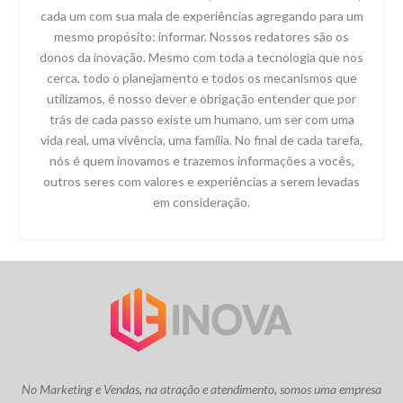
cada um com sua mala de experiências agregando para um
mesmo propósito: informar. Nossos redatores são os
donos da inovação. Mesmo com toda a tecnologia que nos
cerca, todo o planejamento e todos os mecanismos que
utilizamos, é nosso dever e obrigação entender que por
trás de cada passo existe um humano, um ser com uma
vida real, uma vivência, uma família. No final de cada tarefa,
nós é quem inovamos e trazemos informações a vocês,
outros seres com valores e experiências a serem levadas
em consideração.
No Marketing e Vendas, na atração e atendimento, somos uma empresa