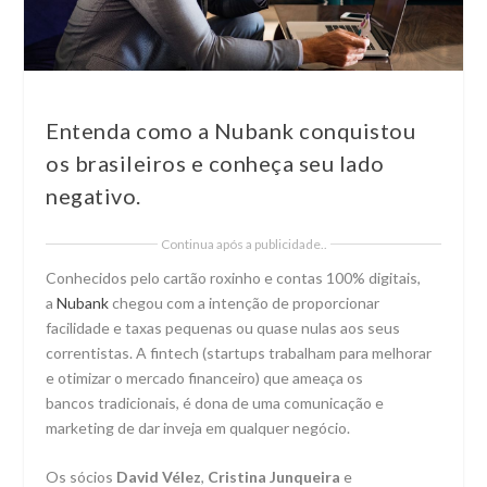
Entenda como a Nubank conquistou
os brasileiros e conheça seu lado
negativo.
Continua após a publicidade..
Conhecidos pelo cartão roxinho e contas 100% digitais,
a
Nubank
chegou com a intenção de proporcionar
facilidade e taxas pequenas ou quase nulas aos seus
correntistas. A fintech (startups trabalham para melhorar
e otimizar o mercado financeiro) que ameaça os
bancos tradicionais, é dona de uma comunicação e
marketing de dar inveja em qualquer negócio.
Os sócios
David Vélez
,
Cristina Junqueira
e