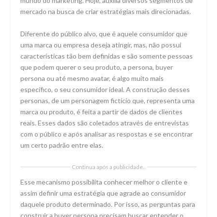
mundo do marketing. Hoje, auxilia diversos segmentos de
mercado na busca de criar estratégias mais direcionadas.
Diferente do público alvo, que é aquele consumidor que
uma marca ou empresa deseja atingir, mas, não possui
características tão bem definidas e são somente pessoas
que podem querer o seu produto, a persona, buyer
persona ou até mesmo avatar, é algo muito mais
específico, o seu consumidor ideal. A construção desses
personas, de um personagem fictício que, representa uma
marca ou produto, é feita a partir de dados de clientes
reais. Esses dados são coletados através de entrevistas
com o público e após analisar as respostas e se encontrar
um certo padrão entre elas.
Continua após a publicidade..
Esse mecanismo possibilita conhecer melhor o cliente e
assim definir uma estratégia que agrade ao consumidor
daquele produto determinado. Por isso, as perguntas para
construir a buyer persona precisam buscar entender o