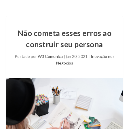
Não cometa esses erros ao
construir seu persona
Postado por
W3 Comunica
|
jan 20, 2021
|
Inovação nos
Negócios