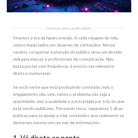
Continua após a publicidade..
Vivemos a era da hiperconexão. A cada rolagem de tela,
somos impactados por dezenas de conteúdos. Nesse
cenário, conquistar a atenção do público virou um desafio
real para marcas e profissionais de comunicação. Não
basta postar com frequência: é preciso ser relevante,
direto e memorável.
Se você sente que está produzindo conteúdo, mas o
engajamento não vem, talvez o problema não seja a
quantidade, mas a qualidade e a estratégia por trás do que
está sendo publicado. Pensando nisso, separamos 5 dicas
práticas para te ajudar a criar conteúdos que realmente se
destacam, mesmo em um mar de informações.
1. Vá direto ao ponto