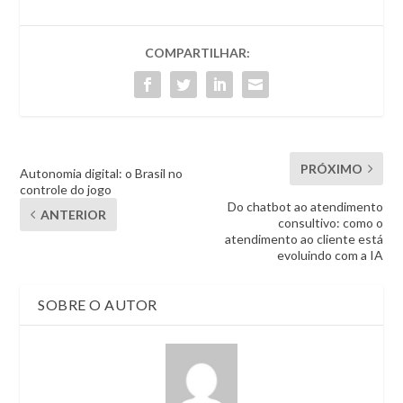
COMPARTILHAR:
PRÓXIMO
Autonomia digital: o Brasil no
controle do jogo
Do chatbot ao atendimento
ANTERIOR
consultivo: como o
atendimento ao cliente está
evoluindo com a IA
SOBRE O AUTOR