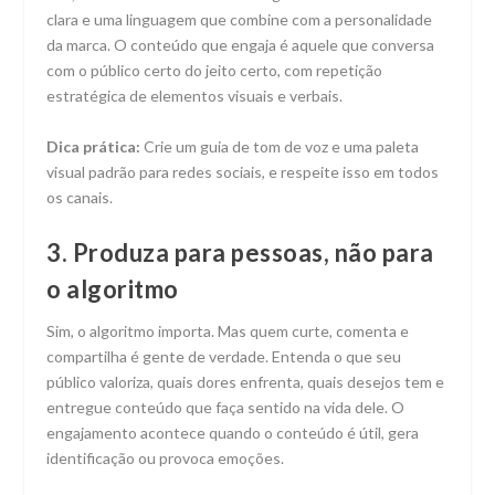
clara e uma linguagem que combine com a personalidade
da marca. O conteúdo que engaja é aquele que conversa
com o público certo do jeito certo, com repetição
estratégica de elementos visuais e verbais.
Dica prática:
Crie um guia de tom de voz e uma paleta
visual padrão para redes sociais, e respeite isso em todos
os canais.
3. Produza para pessoas, não para
o algoritmo
Sim, o algoritmo importa. Mas quem curte, comenta e
compartilha é gente de verdade. Entenda o que seu
público valoriza, quais dores enfrenta, quais desejos tem e
entregue conteúdo que faça sentido na vida dele. O
engajamento acontece quando o conteúdo é útil, gera
identificação ou provoca emoções.